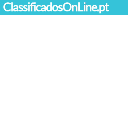
ClassificadosOnLine.pt