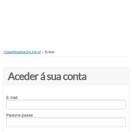
ClassificadosOnLine.pt
»
Entrar
Aceder á sua conta
E-mail
Palavra-passe