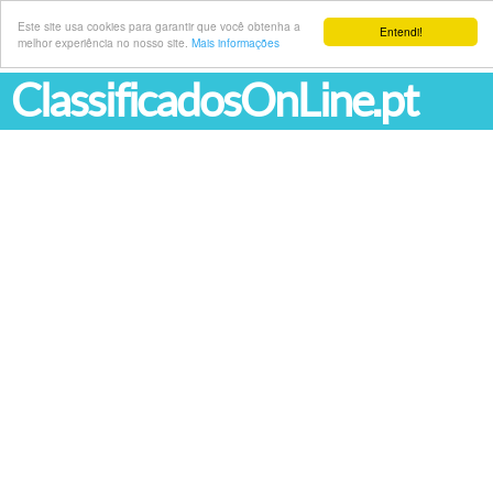
Este site usa cookies para garantir que você obtenha a
Entendi!
melhor experiência no nosso site.
Mais informações
ClassificadosOnLine.pt