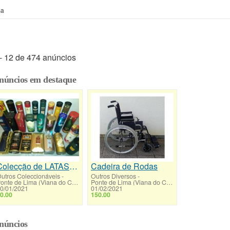
sa
 - 12 de 474 anúncios
núncios em destaque
Colecção de LATAS de Bebibas Brancas
Cadeira de Rodas
utros Coleccionáveis
-
Outros Diversos
-
Ponte de Lima (Viana do Castelo)
Ponte de Lima (Viana do Castelo)
0/01/2021
01/02/2021
0.00
150.00
núncios