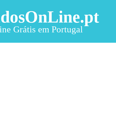
adosOnLine.pt
ine Grátis em Portugal