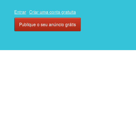
Entrar
Criar uma conta gratuita
Publique o seu anúncio grátis