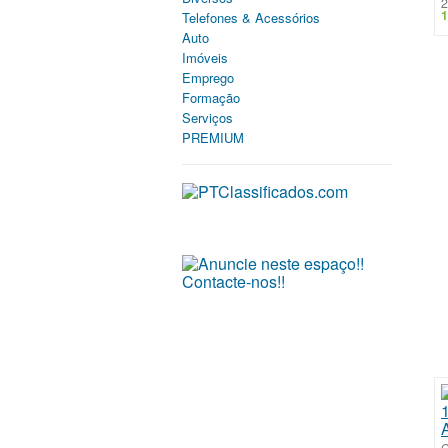
2
1
Telefones & Acessórios
Auto
Imóveis
Emprego
Formação
Serviços
PREMIUM
C