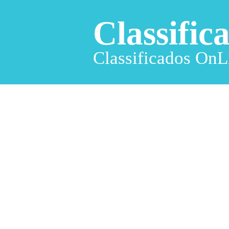
Classific
Classificados OnL