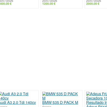
0/07/2026
20/07/2026
20/07/2026
400.00 €
1200.00 €
2000.00 €
Audi A3 2.0 Tdi 140cv
BMW 535 D PACK M
arros
-
Carros
-