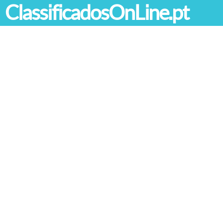
ClassificadosOnLine.pt