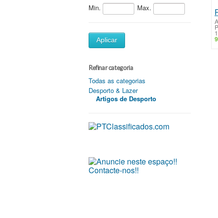
Min.
Max.
A
1
9
Aplicar
Refinar categoria
Todas as categorias
Desporto & Lazer
Artigos de Desporto