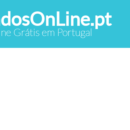
adosOnLine.pt
ine Grátis em Portugal