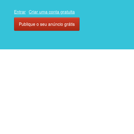
Entrar
Criar uma conta gratuita
Publique o seu anúncio grátis