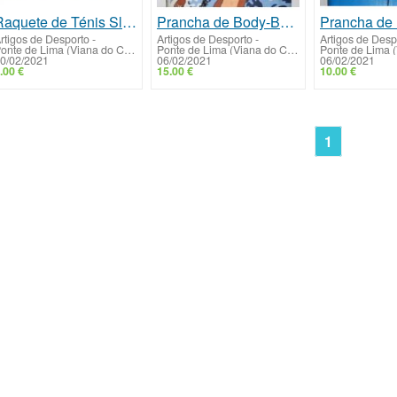
Raquete de Ténis Slazenger
Prancha de Body-Board (Surfista)
rtigos de Desporto
-
Artigos de Desporto
-
Artigos de Desp
Ponte de Lima (Viana do Castelo)
Ponte de Lima (Viana do Castelo)
0/02/2021
06/02/2021
06/02/2021
.00 €
15.00 €
10.00 €
1