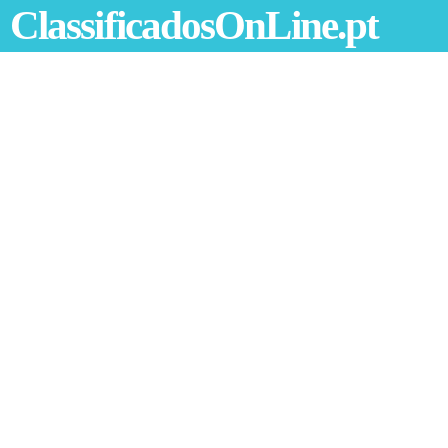
ClassificadosOnLine.pt