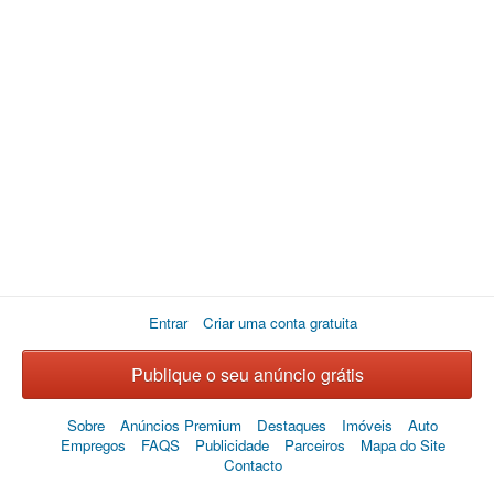
Entrar
Criar uma conta gratuita
Publique o seu anúncio grátis
Sobre
Anúncios Premium
Destaques
Imóveis
Auto
Empregos
FAQS
Publicidade
Parceiros
Mapa do Site
Contacto