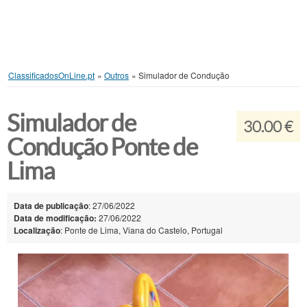
ClassificadosOnLine.pt
»
Outros
»
Simulador de Condução
Simulador de
30.00 €
Condução Ponte de
Lima
Data de publicação
: 27/06/2022
Data de modificação:
27/06/2022
Localização
: Ponte de Lima, Viana do Castelo, Portugal