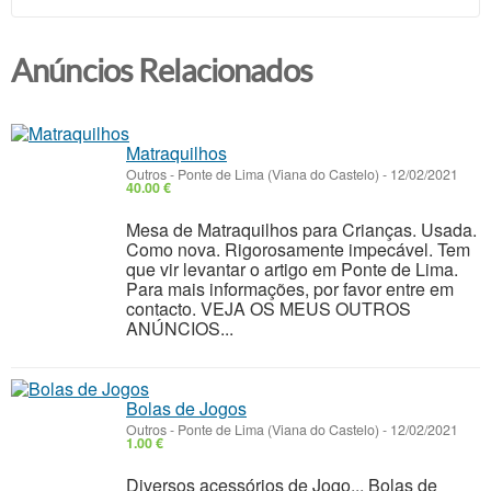
Anúncios Relacionados
Matraquilhos
Outros
-
Ponte de Lima (Viana do Castelo)
-
12/02/2021
40.00 €
Mesa de Matraquilhos para Crianças. Usada.
Como nova. Rigorosamente impecável. Tem
que vir levantar o artigo em Ponte de Lima.
Para mais informações, por favor entre em
contacto. VEJA OS MEUS OUTROS
ANÚNCIOS...
Bolas de Jogos
Outros
-
Ponte de Lima (Viana do Castelo)
-
12/02/2021
1.00 €
Diversos acessórios de Jogo... Bolas de