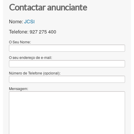
Contactar anunciante
Nome:
JCSi
Telefone: 927 275 400
O Seu Nome:
O seu endereço de e-mail:
Número de Telefone (opcional):
Mensagem: