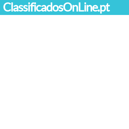
ClassificadosOnLine.pt