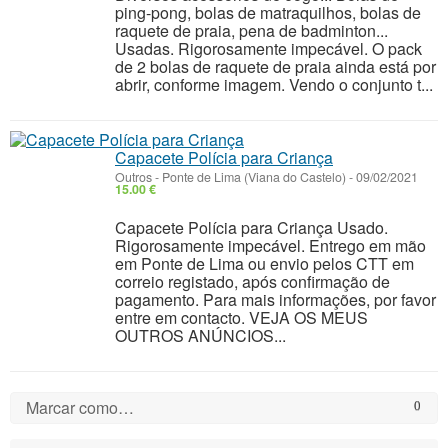
ping-pong, bolas de matraquilhos, bolas de
raquete de praia, pena de badminton...
Usadas. Rigorosamente impecável. O pack
de 2 bolas de raquete de praia ainda está por
abrir, conforme imagem. Vendo o conjunto t...
Capacete Polícia para Criança
Outros
-
Ponte de Lima (Viana do Castelo)
-
09/02/2021
15.00 €
Capacete Polícia para Criança Usado.
Rigorosamente impecável. Entrego em mão
em Ponte de Lima ou envio pelos CTT em
correio registado, após confirmação de
pagamento. Para mais informações, por favor
entre em contacto. VEJA OS MEUS
OUTROS ANÚNCIOS...
Marcar como…
0