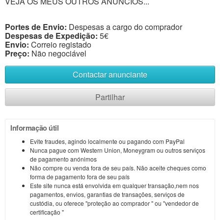
VEJA OS MEUS OUTROS ANÚNCIOS...
Portes de Envio:
Despesas a cargo do comprador
Despesas de Expedição:
5€
Envio:
Correio registado
Preço:
Não negociável
Contactar anunciante
Partilhar
Informação útil
Evite fraudes, agindo localmente ou pagando com PayPal
Nunca pague com Western Union, Moneygram ou outros serviços
de pagamento anónimos
Não compre ou venda fora de seu país. Não aceite cheques como
forma de pagamento fora de seu país
Este site nunca está envolvida em qualquer transação,nem nos
pagamentos, envios, garantias de transações, serviços de
custódia, ou oferece "proteção ao comprador " ou "vendedor de
certificação "